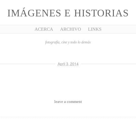
IMÁGENES E HISTORIAS
ACERCA
ARCHIVO
LINKS
fotografía, cine y todo lo demás
April 3, 2014
leave a comment