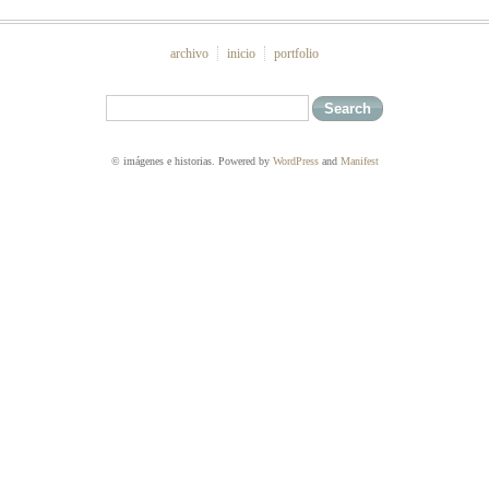
archivo
inicio
portfolio
© imágenes e historias. Powered by
WordPress
and
Manifest