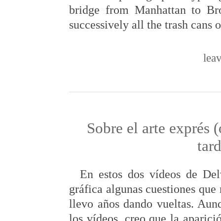
bridge from Manhattan to B
successively all the trash cans o
lea
Sobre el arte exprés 
tar
En estos dos vídeos de Delv
gráfica algunas cuestiones que
llevo años dando vueltas. Aun
los vídeos, creo que la aparici