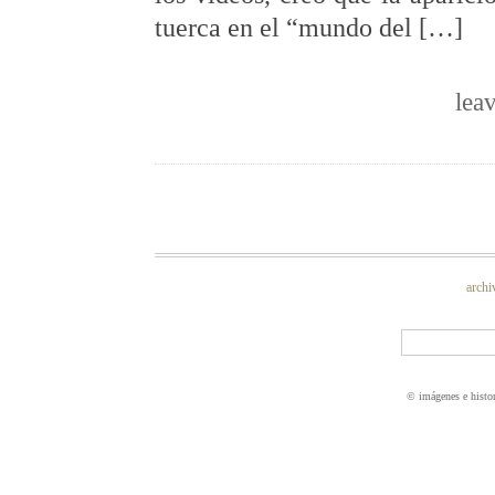
tuerca en el “mundo del […]
lea
archi
© imágenes e histo