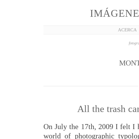
IMÁGENE
ACERCA
fotogra
MON
All the trash c
On July the 17th, 2009 I felt 
world of photographic typolo