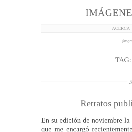
IMÁGENE
ACERCA
fotogra
TAG
N
Retratos pub
En su edición de noviembre la 
que me encargó recientemente 