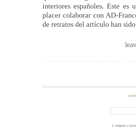
interiores españoles. Este es
placer colaborar con AD-Franc
de retratos del artículo han si
lea
archi
© imágenes e histo