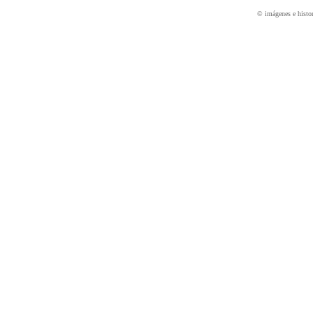
© imágenes e histo