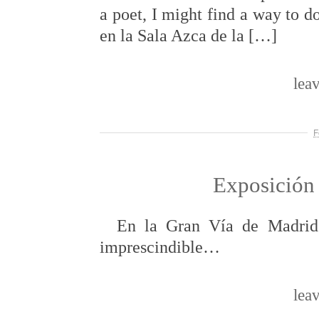
a poet, I might find a way to 
en la Sala Azca de la […]
lea
F
Exposición 
En la Gran Vía de Madrid 
imprescindible…
lea