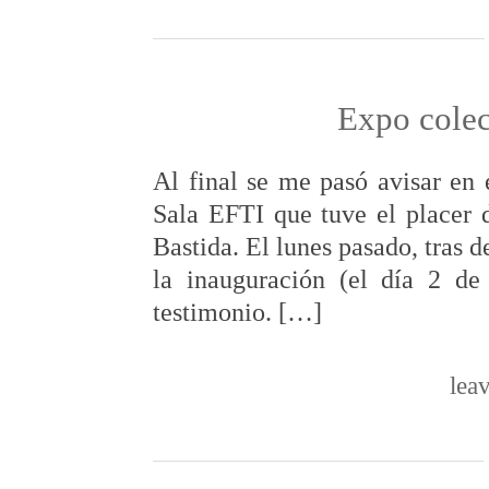
Expo colec
Al final se me pasó avisar en 
Sala EFTI que tuve el placer 
Bastida. El lunes pasado, tras d
la inauguración (el día 2 d
testimonio. […]
lea