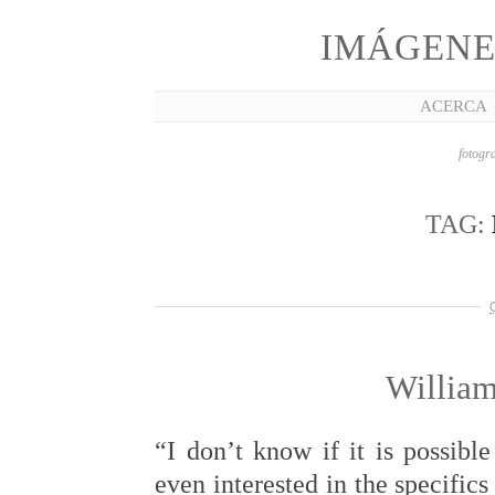
IMÁGENE
ACERCA
fotogra
TAG:
William
“I don’t know if it is possibl
even interested in the specifics 