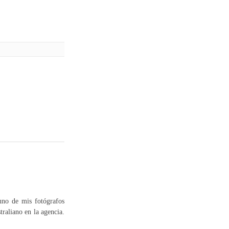
uno de mis fotógrafos
raliano en la agencia.