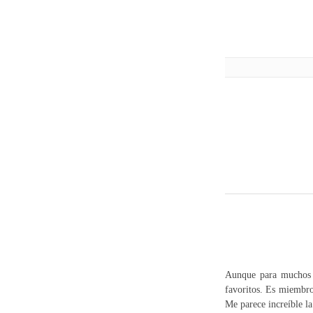
Aunque para muchos n
favoritos. Es miembro
Me parece increíble la