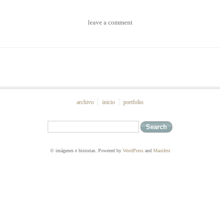
leave a comment
archivo
inicio
portfolio
© imágenes e historias. Powered by
WordPress
and
Manifest