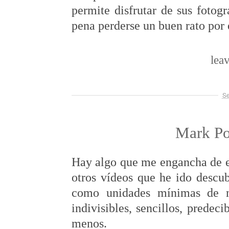
permite disfrutar de sus fotog
pena perderse un buen rato por
lea
Se
Mark Po
Hay algo que me engancha de e
otros vídeos que he ido descu
como unidades mínimas de n
indivisibles, sencillos, predec
menos.