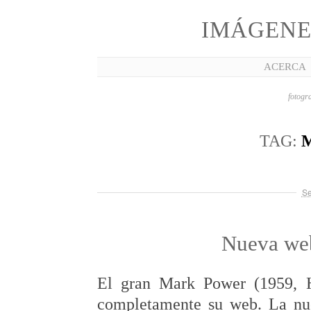
IMÁGENE
ACERCA
fotogra
TAG:
Se
Nueva we
El gran Mark Power (1959, 
completamente su web. La nue