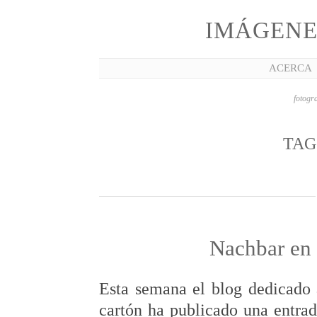
IMÁGENE
ACERCA
fotogra
TAG
Nachbar en 
Esta semana el blog dedicado 
cartón ha publicado una entra