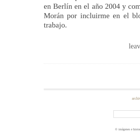
en Berlín en el año 2004 y co
Morán por incluirme en el blo
trabajo.
lea
archi
© imágenes e histo