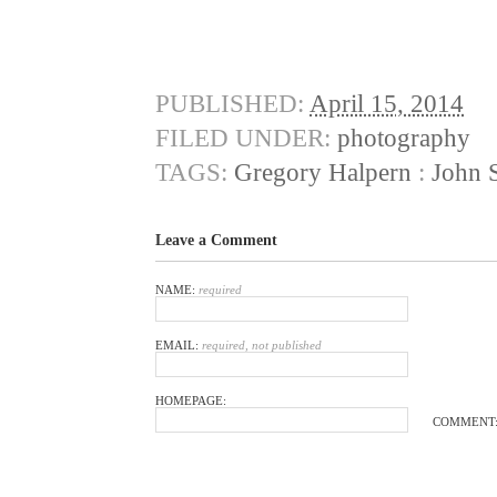
PUBLISHED:
April 15, 2014
FILED UNDER:
photography
TAGS:
Gregory Halpern
:
John 
Leave a Comment
NAME:
required
EMAIL:
required, not published
HOMEPAGE:
COMMENT