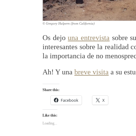
© Gregory Halpern (from California)
Os dejo
una entrevista
sobre su
interesantes sobre la realidad 
la importancia de no menospreci
Ah! Y una
breve visita
a su estu
Share this:
Facebook
X
Like this:
Loading...