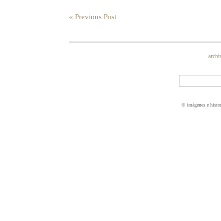
« Previous Post
archi
© imágenes e histo