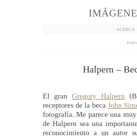
IMÁGENE
ACERCA
fotogra
Halpern – Be
El gran
Gregory Halpern
(Bu
receptores de la beca
John Sim
fotografía. Me parece una muy 
de Halpern sea una importante
reconocimiento a un autor s