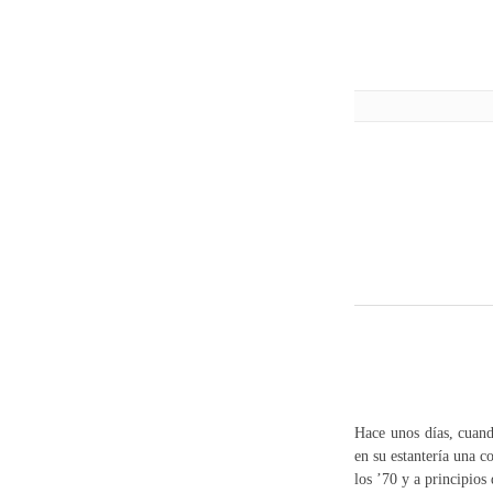
Hace unos días, cuand
en su estantería una c
los ’70 y a principios