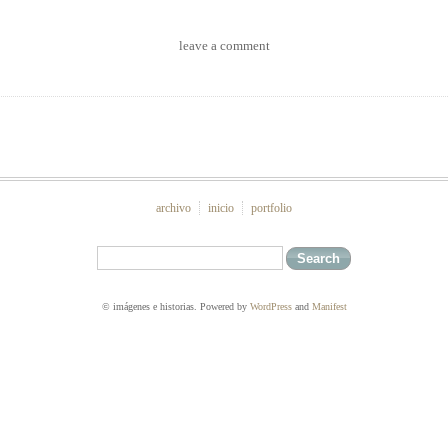
leave a comment
archivo
inicio
portfolio
© imágenes e historias. Powered by
WordPress
and
Manifest