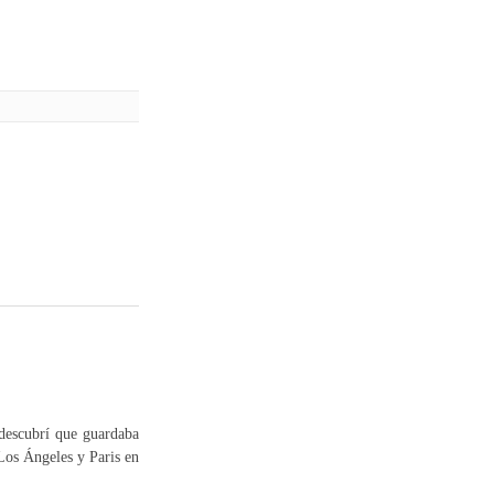
 descubrí que guardaba
 Los Ángeles y Paris en