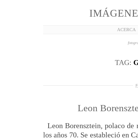
IMÁGENE
ACERCA
fotogra
TAG:
F
Leon Borenszte
Leon Borensztein, polaco de n
los años 70. Se estableció en Ca