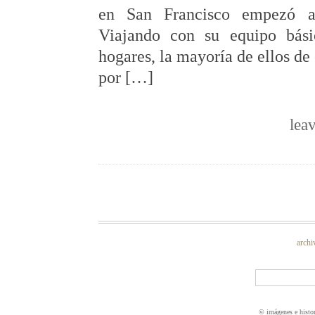
en San Francisco empezó a 
Viajando con su equipo bási
hogares, la mayoría de ellos de 
por […]
lea
archi
© imágenes e histo