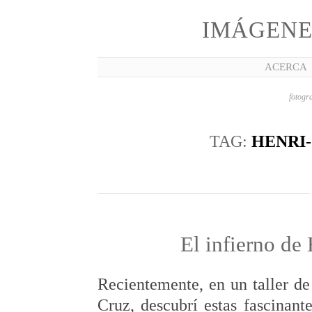
IMÁGENE
ACERCA
fotogra
TAG:
HENRI
El infierno de
Recientemente, en un taller d
Cruz, descubrí estas fascinan