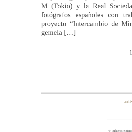
M (Tokio) y la Real Sociedad
fotógrafos españoles con tr
proyecto “Intercambio de Mi
gemela […]
archi
© imágenes e histo