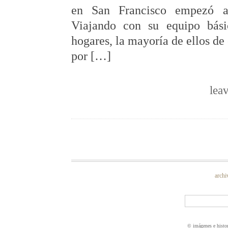
en San Francisco empezó a 
Viajando con su equipo bási
hogares, la mayoría de ellos de 
por […]
lea
archi
© imágenes e histo