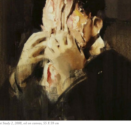
t Study 2, 2008, oil on canvas, 55 X 59 cm