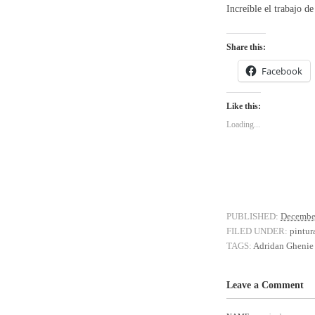
Increíble el trabajo d
Share this:
Facebook
Like this:
Loading...
PUBLISHED:
December
FILED UNDER:
pintur
TAGS:
Adridan Ghenie
Leave a Comment