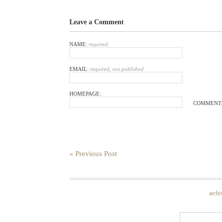
Leave a Comment
NAME:
required
EMAIL:
required, not published
HOMEPAGE:
COMMENT
« Previous Post
archi