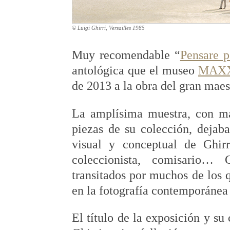
© Luigi Ghirri, Versailles 1985
Muy recomendable “
Pensare 
antológica que el museo
MAX
de 2013 a la obra del gran maes
La amplísima muestra, con má
piezas de su colección, dejab
visual y conceptual de Ghirri
coleccionista, comisario… 
transitados por muchos de los q
en la fotografía contemporánea
El título de la exposición y su