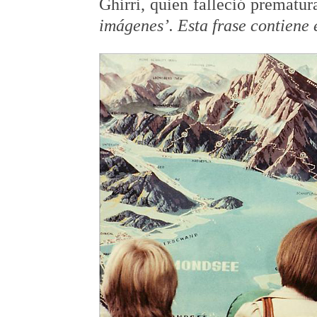
Ghirri, quien falleció prematur
imágenes’. Esta frase contiene 