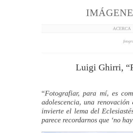
IMÁGENE
ACERCA
fotogra
Luigi Ghirri, 
“
Fotografiar, para mí, es co
adolescencia, una renovación 
invierte el lema del Eclesiasté
parece recordarnos que ‘no hay 