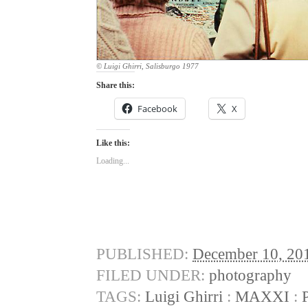
© Luigi Ghirri, Salisburgo 1977
Share this:
Facebook
X
Like this:
Loading...
PUBLISHED:
December 10, 20
FILED UNDER:
photography
TAGS:
Luigi Ghirri
:
MAXXI
: