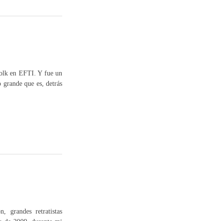
folk en EFTI. Y fue un
 grande que es, detrás
, grandes retratistas