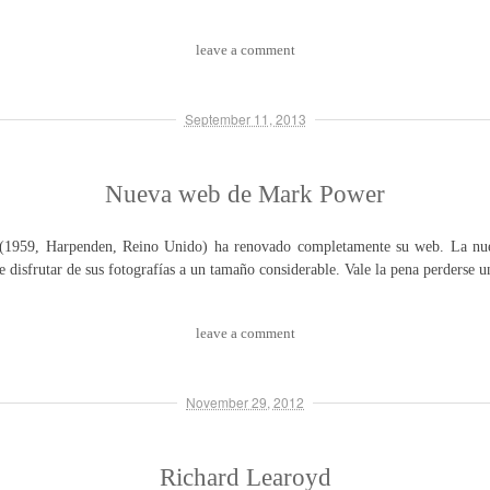
leave a comment
September 11, 2013
Nueva web de Mark Power
(1959, Harpenden, Reino Unido) ha renovado completamente su web. La nuev
e disfrutar de sus fotografías a un tamaño considerable. Vale la pena perderse 
leave a comment
November 29, 2012
Richard Learoyd