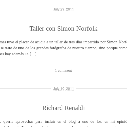
July 29, 2011
Taller con Simon Norfolk
mes tuve el placer de acudir a un taller de tres días impartido por Simon Nor
 se trate de uno de los grandes fotógrafos de nuestro tiempo, sino porque como
enes hay además un […]
1 comment
July 10, 2011
Richard Renaldi
, quería aprovechar para incluir en el blog a uno de los, en mi opinión