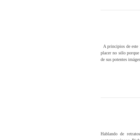
A principios de este 
placer no sólo porque
de sus potentes imág
Hablando de retratos