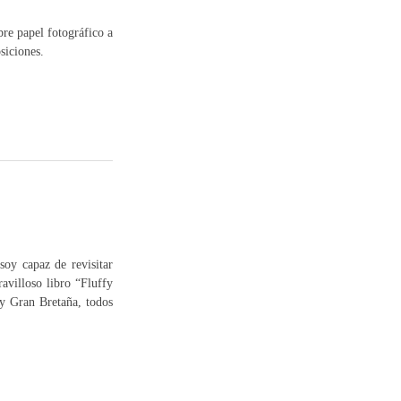
bre papel fotográfico a
siciones.
oy capaz de revisitar
avilloso libro “Fluffy
y Gran Bretaña, todos