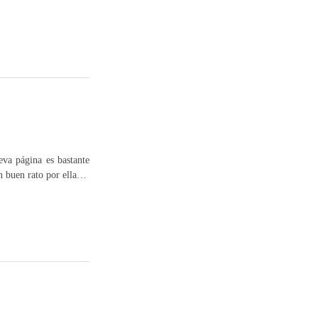
a página es bastante
un buen rato por ella…