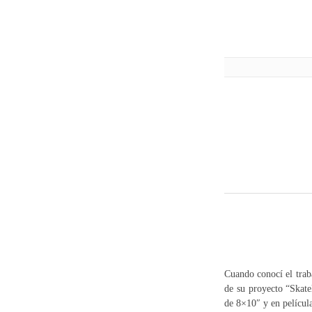
Cuando conocí el trab
de su proyecto “Skate
de 8×10″ y en películ